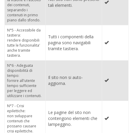
dei contenuti,
tali elementi.
separando i
contenuti in primo
piano dallo sfondo.
N°5 - Accessibile da
tastiera:
Tutti i componenti della
rendere disponibili
pagina sono navigabili
tutte le funzionalita'
tramite tastiera.
anche tramite
tastiera.
N°6 - Adeguata
disponibilità di
tempo:
Il sito non si auto-
fornire all'utente
aggiorna.
tempo sufficiente
per leggere ed
utilizzare i contenuti.
N°7 - Crisi
epilettiche:
Le pagine del sito non
non sviluppare
contengono elementi che
contenuti che
lampeggino.
possano causare
crisi epilettiche.