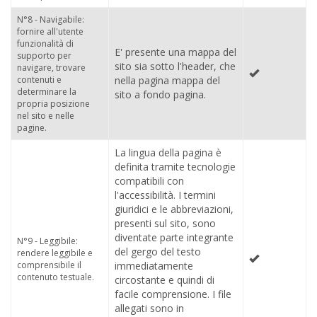
N°8 - Navigabile:
fornire all'utente
funzionalità di
E' presente una mappa del
supporto per
sito sia sotto l'header, che
navigare, trovare
contenuti e
nella pagina mappa del
determinare la
sito a fondo pagina.
propria posizione
nel sito e nelle
pagine.
La lingua della pagina è
definita tramite tecnologie
compatibili con
l'accessibilità. I termini
giuridici e le abbreviazioni,
presenti sul sito, sono
diventate parte integrante
N°9 - Leggibile:
del gergo del testo
rendere leggibile e
comprensibile il
immediatamente
contenuto testuale.
circostante e quindi di
facile comprensione. I file
allegati sono in