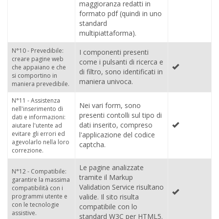
maggioranza redatti in
formato pdf (quindi in uno
standard
multipiattaforma).
N°10 - Prevedibile:
I componenti presenti
creare pagine web
come i pulsanti di ricerca e
che appaiano e che
di filtro, sono identificati in
si comportino in
maniera univoca.
maniera prevedibile.
N°11 - Assistenza
Nei vari form, sono
nell'inserimento di
presenti contolli sul tipo di
dati e informazioni:
dati inserito, compreso
aiutare l'utente ad
evitare gli errori ed
l'applicazione del codice
agevolarlo nella loro
captcha.
correzione.
Le pagine analizzate
N°12 - Compatibile:
tramite il Markup
garantire la massima
Validation Service risultano
compatibilità con i
programmi utente e
valide. Il sito risulta
con le tecnologie
compatibile con lo
assistive.
standard W3C per HTML5.