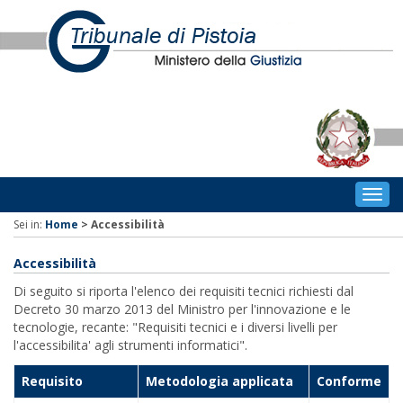
Togg
navig
Sei in:
Home
>
Accessibilità
Accessibilità
Di seguito si riporta l'elenco dei requisiti tecnici richiesti dal
Decreto 30 marzo 2013 del Ministro per l'innovazione e le
tecnologie, recante: "Requisiti tecnici e i diversi livelli per
l'accessibilita' agli strumenti informatici".
Requisito
Metodologia applicata
Conforme