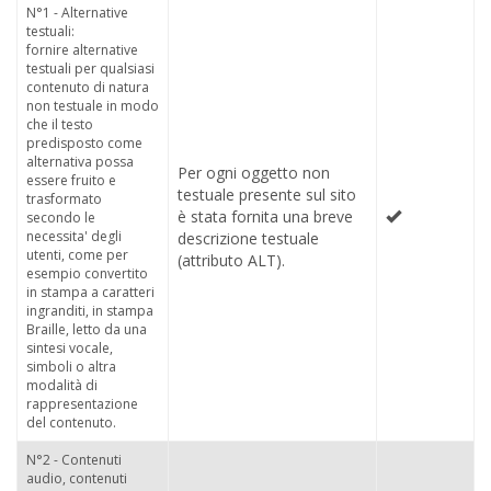
N°1 - Alternative
testuali:
fornire alternative
testuali per qualsiasi
contenuto di natura
non testuale in modo
che il testo
predisposto come
alternativa possa
Per ogni oggetto non
essere fruito e
testuale presente sul sito
trasformato
è stata fornita una breve
secondo le
necessita' degli
descrizione testuale
utenti, come per
(attributo ALT).
esempio convertito
in stampa a caratteri
ingranditi, in stampa
Braille, letto da una
sintesi vocale,
simboli o altra
modalità di
rappresentazione
del contenuto.
N°2 - Contenuti
audio, contenuti