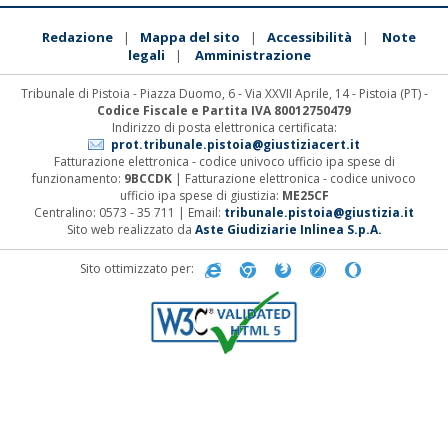
Redazione
Mappa del sito
Accessibilità
Note
|
|
|
legali
Amministrazione
|
Tribunale di Pistoia - Piazza Duomo, 6 - Via XXVII Aprile, 14 - Pistoia (PT) -
Codice Fiscale e Partita IVA 80012750479
Indirizzo di posta elettronica certificata:
prot.tribunale.pistoia@giustiziacert.it
Fatturazione elettronica - codice univoco ufficio ipa spese di
funzionamento:
9BCCDK
| Fatturazione elettronica - codice univoco
ufficio ipa spese di giustizia:
ME25CF
Centralino: 0573 - 35 711 | Email:
tribunale.pistoia@giustizia.it
Sito web realizzato da
Aste Giudiziarie Inlinea S.p.A.
Sito ottimizzato per: